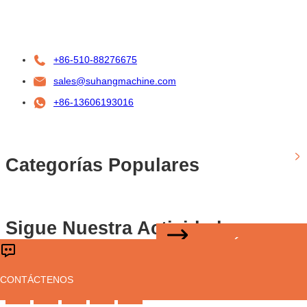
+86-510-88276675
sales@suhangmachine.com
+86-13606193016
Categorías Populares
Sigue Nuestra Actividad
CONTÁCTENOS
Derechos de autor © Sussman Machinery(Wuxi)Co.,Ltd
CONTÁCTENOS