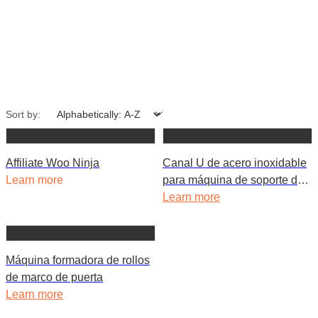
Sort by:
Affiliate Woo Ninja
Canal U de acero inoxidable
Learn more
para máquina de soporte de
ventana de vidrio
Learn more
Máquina formadora de rollos
de marco de puerta
Learn more