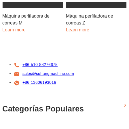
Máquina perfiladora de
Máquina perfiladora de
correas M
correas Z
Learn more
Learn more
+86-510-88276675
sales@suhangmachine.com
+86-13606193016
Categorías Populares