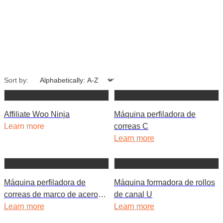
Sort by:
Affiliate Woo Ninja
Máquina perfiladora de
Learn more
correas C
Learn more
Máquina perfiladora de
Máquina formadora de rollos
correas de marco de acero
de canal U
intercambiable CZ
Learn more
Learn more