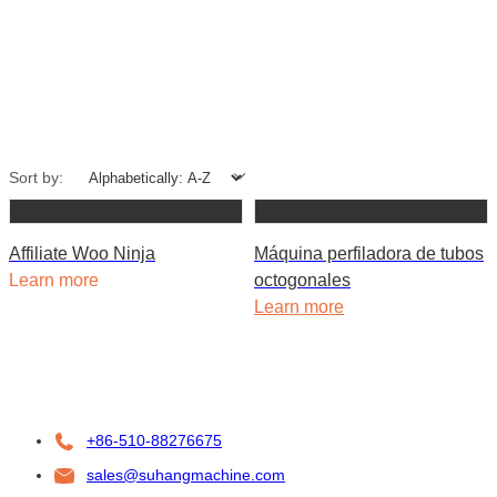
Sort by:
Affiliate Woo Ninja
Máquina perfiladora de tubos
Learn more
octogonales
Learn more
+86-510-88276675
sales@suhangmachine.com