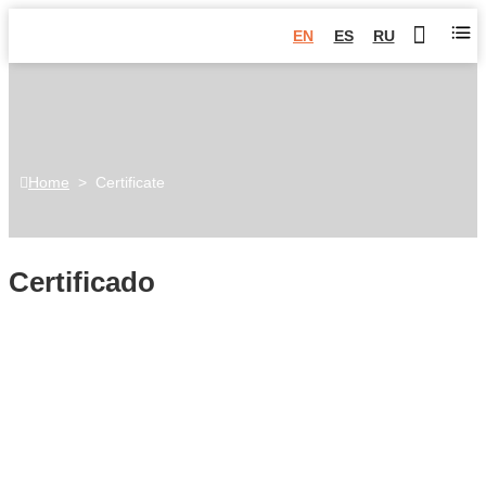
EN
ES
RU
Home
>
Certificate
Certificado