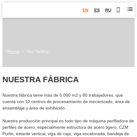
EN
ES
RU
Home
>
Our factory
NUESTRA FÁBRICA
Nuestra fábrica tiene más de 5.000 m2 y 80 trabajadores, que
cuenta con 10 centros de procesamiento de mecanizado, área de
ensamblaje y área de exhibición.
Nuestra producción principal es todo tipo de máquina perfiladora de
perfiles de acero, especialmente estructura de acero ligero, CZM
Purlin, estante vertical, viga de caja, viga escalonada, bandeja de