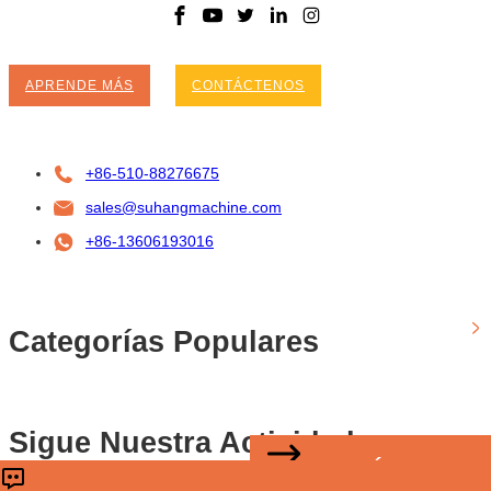
APRENDE MÁS
CONTÁCTENOS
+86-510-88276675
sales@suhangmachine.com
+86-13606193016
Categorías Populares
Sigue Nuestra Actividad
CONTÁCTENOS