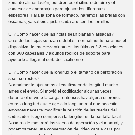
zona de alimentación, pondremos el cilindro de aire y el
conector de engranajes para ajustar los diferentes
espesores. Para la zona de formado, haremos las bridas con
escamas, ya sabéis ajustar cada aro con los tornillos.
C. ¿Cómo hacer que las hojas sean planas y alisadas?
Cuando las hojas se rizan o doblan, normalmente haremos el
dispositivo de enderezamiento en las últimas 2-3 estaciones
con 360 cabezales y algunos rodillos de soporte para
ayudarlo a llegar al cortador fácilmente.
D. ¿Cómo hacer que la longitud o el tamaño de perforación
sean correctos?
Normalmente ajustamos el codificador de longitud mucho
antes del envío. Si movió el codificador algunas veces
durante el envío o la carga, entonces hay alguna diferencia
entre la longitud que exige o la longitud real que necesita,
entonces necesita modificar la relación de las ruedas del
codificador, luego compensa la longitud en la pantalla táctil,
Nosotros le mostrará los videos de operación y el manual, y
podemos tener una conversación de video cara a cara por