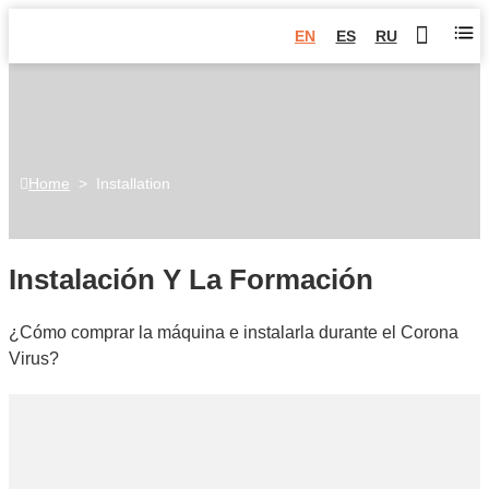
EN
ES
RU
Home
>
Installation
Instalación Y La Formación
¿Cómo comprar la máquina e instalarla durante el Corona
Virus?