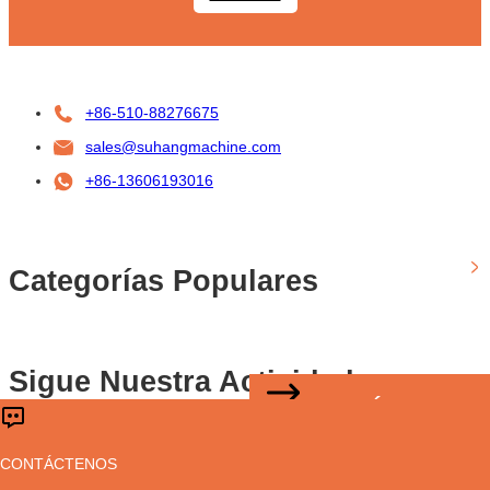
+86-510-88276675
sales@suhangmachine.com
+86-13606193016
Categorías Populares
Sigue Nuestra Actividad
CONTÁCTENOS
Derechos de autor © Sussman Machinery(Wuxi)Co.,Ltd
CONTÁCTENOS